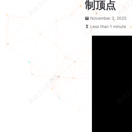
制顶点
November 3, 2025
Less than 1 minute