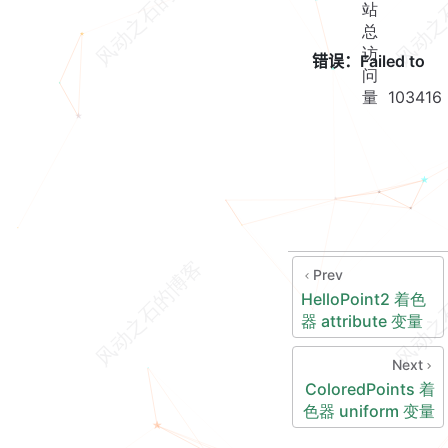
站
总
访
问
量
103416
Prev
HelloPoint2 着色
器 attribute 变量
Next
ColoredPoints 着
色器 uniform 变量