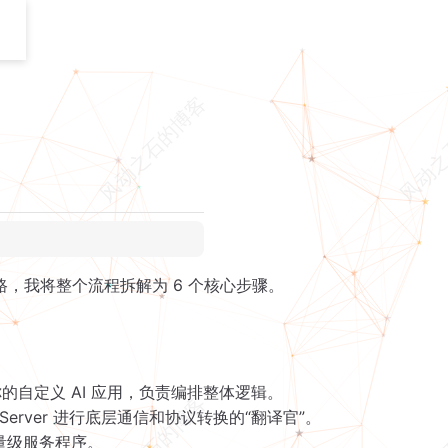
路，我将整个流程拆解为 6 个核心步骤。
or 或你的自定义 AI 应用，负责编排整体逻辑。
 Server 进行底层通信和协议转换的“翻译官”。
量级服务程序。