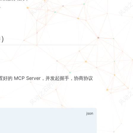
。
接）
配置好的 MCP Server，并发起握手，协商协议