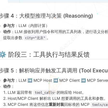
步骤 4：大模型推理与决策 (Reasoning)
参与方
：LLM（内部计算）
动作
：LLM 接收到用户指令和可用的工具列表，进行语义分
提取出参数
。
city="北京"
⚙️ 阶段三：工具执行与结果反馈
步骤 5：解析响应并触发工具调用 (Tool Execut
参与方
：LLM ➡️ MCP Host ➡️ MCP Client ➡️ MCP Serve
动作
：
LLM 返回带有
的响应给 Host。
tool_calls
Host/MCP Client 解析出 LLM 想要调用的工具名和参数。
MCP Client 将这些信息
重新封装
回标准的 MCP
tools/ca