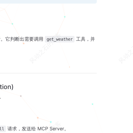
析。它判断出需要调用
工具，并
get_weather
ion)
r
请求，发送给 MCP Server。
ll