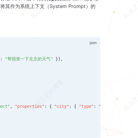
），并将其作为系统上下文（System Prompt）的
"
: 
"帮我查一下北京的天气"
 }],
ject"
, 
"properties"
: { 
"city"
: { 
"type"
: 
"string"
 } } }