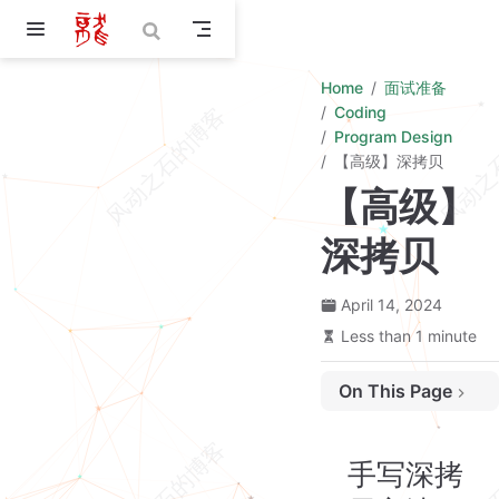
Skip to main content
Home
面试准备
Coding
Program Design
【高级】深拷贝
【高级】
深拷贝
April 14, 2024
Less than 1 minute
On This Page
手写深拷贝方法，要考虑到非基本类型情况，比如正则、方法等？
手写深拷