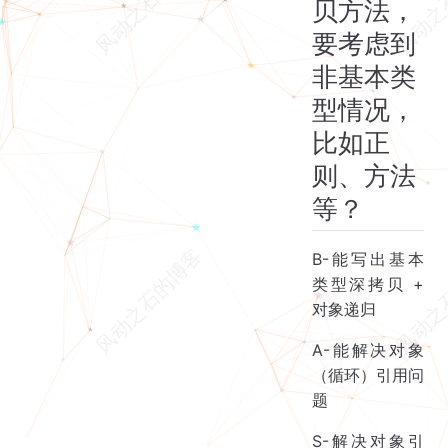
贝方法，
要考虑到
非基本类
型情况，
比如正
则、方法
等？
B-能写出基本
类型深拷贝 +
对象递归
A-能解决对象
（循环）引用问
题
S-解决对象引