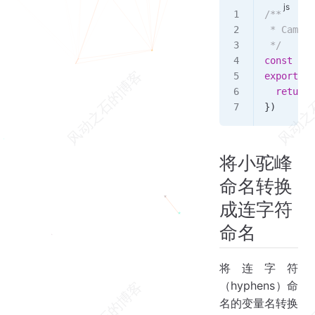
/**
 * Cameli
 */
const
 cam
export
 co
  return
 
})
将小驼峰
命名转换
成连字符
命名
将连字符
（hyphens）命
名的变量名转换