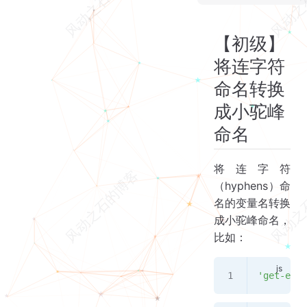
【初级】将连字符命名转换成小驼峰命名
将小驼峰命名转换成连字符命名
【初级】
将连字符
命名转换
成小驼峰
命名
将连字符
（hyphens）命
名的变量名转换
成小驼峰命名，
比如：
'get-elem