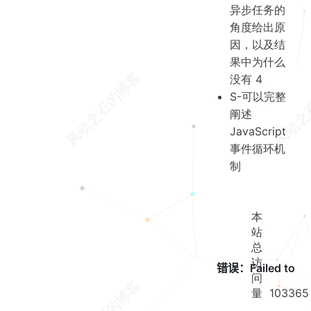
异步任务的
角度给出原
因，以及结
果中为什么
没有 4
S-可以完整
阐述
JavaScript
事件循环机
制
本
站
总
访
问
量
103365