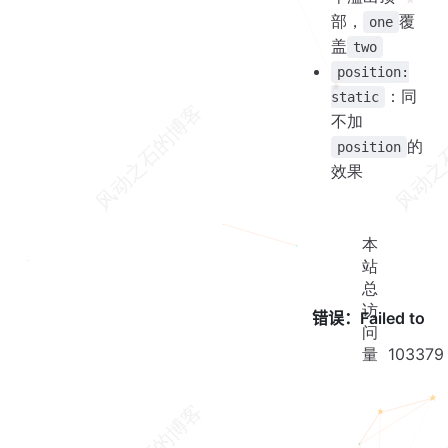
部，
覆
one
盖
two
position:
：同
static
不加
的
position
效果
本
站
总
访
问
量
103379