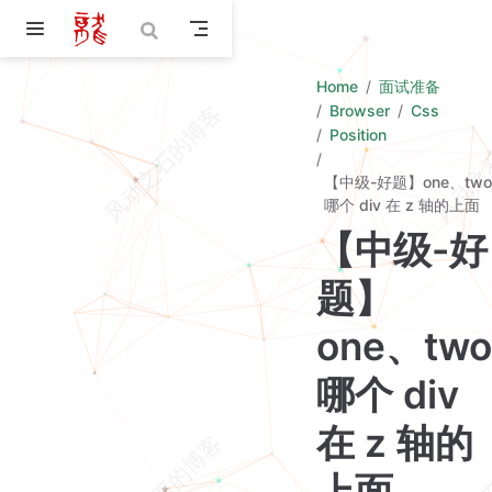
Skip to main content
Home
面试准备
Browser
Css
Position
【中级-好题】one、two
哪个 div 在 z 轴的上面
【中级-好
题】
one、two
哪个 div
在 z 轴的
上面