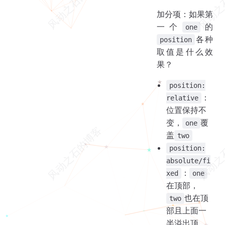
加分项：如果第
一个
的
one
各种
position
取值是什么效
果？
position:
：
relative
位置保持不
变，
覆
one
盖
two
position:
absolute/fi
：
xed
one
在顶部，
也在顶
two
部且上面一
半溢出顶