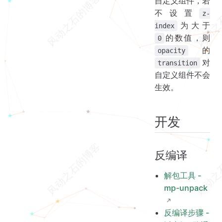
自定义组件，若
不设置
z-
为大于
index
的数值，则
0
的
opacity
对
transition
自定义组件不会
生效。
开发
反编译
解包工具 -
mp-unpack
反编译步骤 -