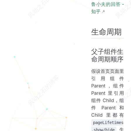
鲁小夫的回答 -
知乎
生命周期
父子组件生
命周期顺序
假设首页页面里
引用组件
Parent，组件
Parent 里引用
组件 Child，组
件 Parent 和
Child 里都有
pageLifetimes
生
.show/hide