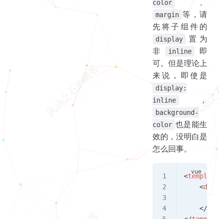
、
color
等，请
margin
先将子组件的
置为
display
非
即
inline
可。但是理论上
来说，即使是
display:
，
inline
background-
也是能生
color
效的，没明白是
怎么回事。
<
template
    <
div
>
        <
    </
div