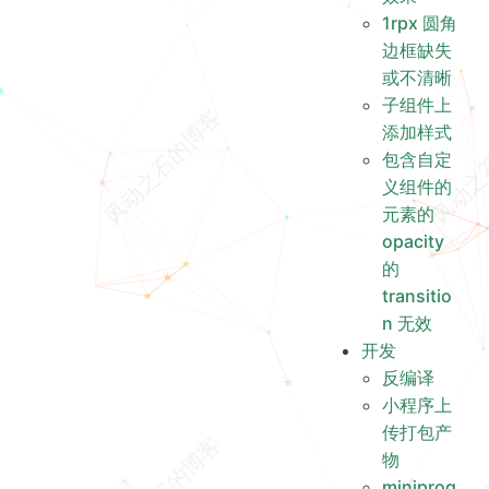
1rpx 圆角
边框缺失
或不清晰
子组件上
添加样式
包含自定
义组件的
元素的
opacity
的
transitio
n 无效
开发
反编译
小程序上
传打包产
物
miniprog