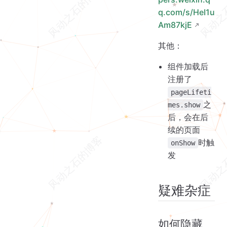
q.com/s/HeI1u
Am87kjE
其他：
组件加载后
注册了
pageLifeti
之
mes.show
后，会在后
续的页面
时触
onShow
发
疑难杂症
如何隐藏