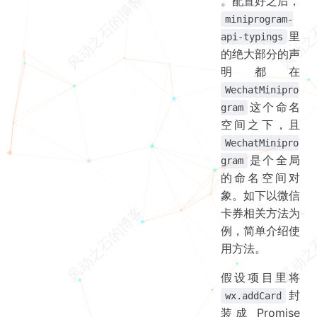
。配置好之后，
miniprogram-
里
api-typings
的绝大部分的声
明都在
WechatMinipro
这个命名
gram
空间之下，且
WechatMinipro
是个全局
gram
的命名空间对
象。如下以微信
卡券相关方法为
例，简单介绍使
用方法。
假设项目里将
封
wx.addCard
装成 Promise