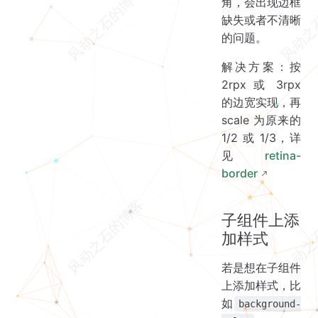
角，会出现边框
缺失或者不清晰
的问题。
解决方案：按
2rpx 或 3rpx
的边宽实现，再
scale 为原来的
1/2 或 1/3，详
见
retina-
border
子组件上添
加样式
若是想在子组件
上添加样式，比
如
background-