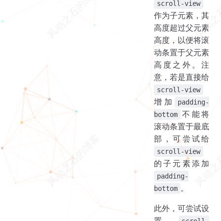
scroll-view
作为子元素，其
高度超过父元素
高度，以便将滚
动条置于父元素
高度之外。注
意，若是直接给
scroll-view
增加
padding-
不能将
bottom
滚动条置于最底
部，可尝试给
scroll-view
的子元素添加
padding-
。
bottom
此外，可尝试设
置