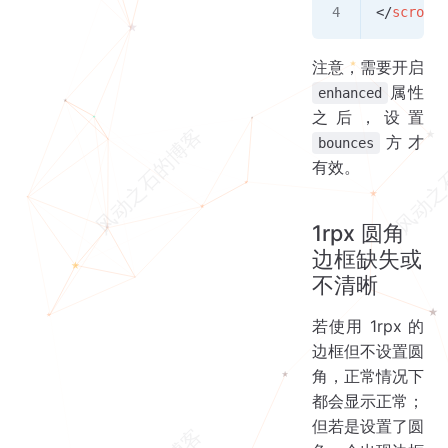
</
scroll-
注意，需要开启
属性
enhanced
之后，设置
方才
bounces
有效。
1rpx 圆角
边框缺失或
不清晰
若使用 1rpx 的
边框但不设置圆
角，正常情况下
都会显示正常；
但若是设置了圆