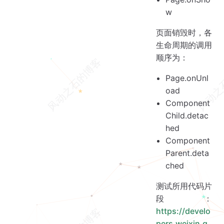
w
页面销毁时，各
生命周期的调用
顺序为：
Page.onUnl
oad
Component
Child.detac
hed
Component
Parent.deta
ched
测试所用代码片
段：
https://develo
pers.weixin.q