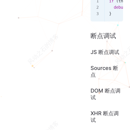
if
 (
thisT
  debugge
}
断点调试
JS 断点调试
Sources 断
点
DOM 断点调
试
XHR 断点调
试