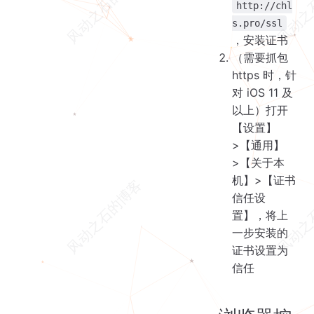
http://chl
s.pro/ssl
，安装证书
（需要抓包
https 时，针
对 iOS 11 及
以上）打开
【设置】
>【通用】
>【关于本
机】>【证书
信任设
置】，将上
一步安装的
证书设置为
信任