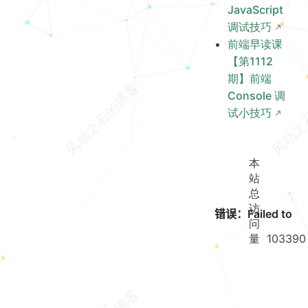
JavaScript
调试技巧
前端早读课
【第1112
期】前端
Console 调
试小技巧
本
站
总
访
问
量
103390