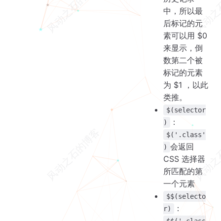
中，所以最
后标记的元
素可以用 $0
来显示，倒
数第二个被
标记的元素
为 $1 ，以此
类推。
$(selector
：
)
$('.class'
会返回
)
CSS 选择器
所匹配的第
一个元素
$$(selecto
：
r)