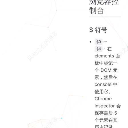
浏览器控
制台
$ 符号
~
$0
：在
$4
elements 面
板中标记一
个 DOM 元
素，然后在
console 中
使用它。
Chrome
Inspector 会
保存最后 5
个元素在其
历史记录