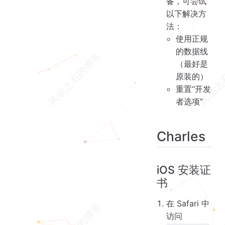
备，可尝试
以下解决方
法：
使用正规
的数据线
（最好是
原装的）
重置“开发
者选项”
Charles
iOS 安装证
书
在 Safari 中
访问