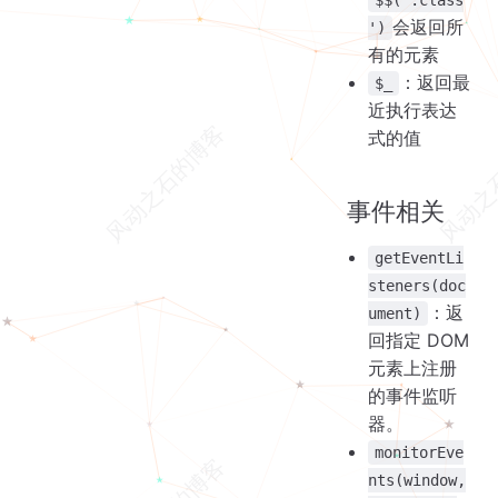
$$('.class
会返回所
')
有的元素
：返回最
$_
近执行表达
式的值
事件相关
getEventLi
steners(doc
：返
ument)
回指定 DOM
元素上注册
的事件监听
器。
monitorEve
nts(window,