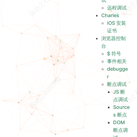
试
Charles
远程调试
iOS 安装证书
Charles
iOS 安装
浏览器控制台
证书
$ 符号
浏览器控制
事件相关
台
debugger
$ 符号
断点调试
事件相关
Reference
debugge
r
断点调试
JS 断
点调试
Source
s 断点
DOM
断点调