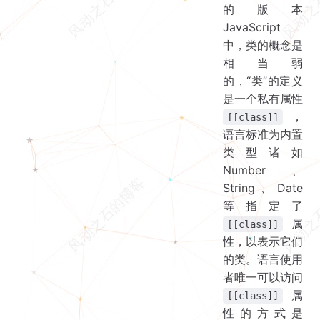
的版本
JavaScript
中，类的概念是
相当弱
的，“类”的定义
是一个私有属性
，
[[class]]
语言标准为内置
类型诸如
Number、
String、Date
等指定了
属
[[class]]
性，以表示它们
的类。语言使用
者唯一可以访问
属
[[class]]
性的方式是