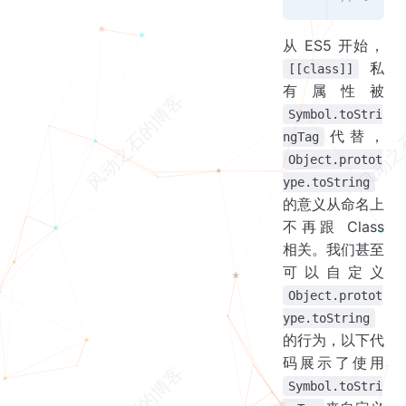
从 ES5 开始，
私
[[class]]
有属性被
Symbol.toStri
代替，
ngTag
Object.protot
ype.toString
的意义从命名上
不再跟 Class
相关。我们甚至
可以自定义
Object.protot
ype.toString
的行为，以下代
码展示了使用
Symbol.toStri