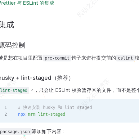
Prettier 与 ESLint 的集成
集成
源码控制
若是想在项目里配置
钩子来进行提交前的
pre-commit
eslint
husky + lint-staged（推荐）
，只会让 ESLint 校验暂存区的文件，而不是
lint-staged
# 快速安装 husky 和 lint-staged
npx
 mrm
 lint-staged
添加如下内容：
package.json