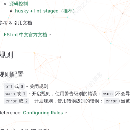
源码控制
husky + lint-staged（推荐）
参考 & 引用文档
ESLint 中文官方文档
规则
规则配置
或
- 关闭规则
off
0
或
- 开启规则，使用警告级别的错误：
(不会
warn
1
warn
或
- 开启规则，使用错误级别的错误：
(当
error
2
error
Reference:
Configuring Rules