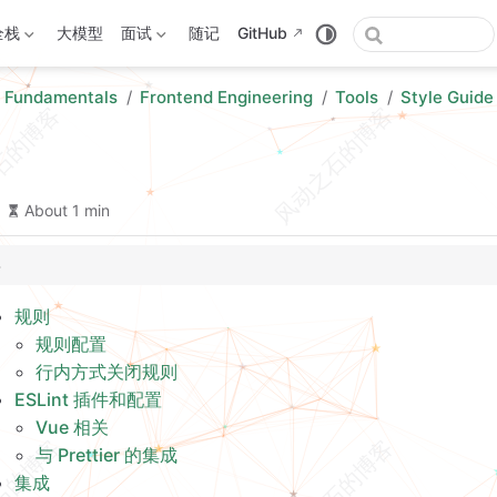
全栈
大模型
面试
随记
GitHub
 Fundamentals
Frontend Engineering
Tools
Style Guide
About 1 min
规则
规则配置
行内方式关闭规则
置
ESLint 插件和配置
Vue 相关
成
与 Prettier 的集成
集成