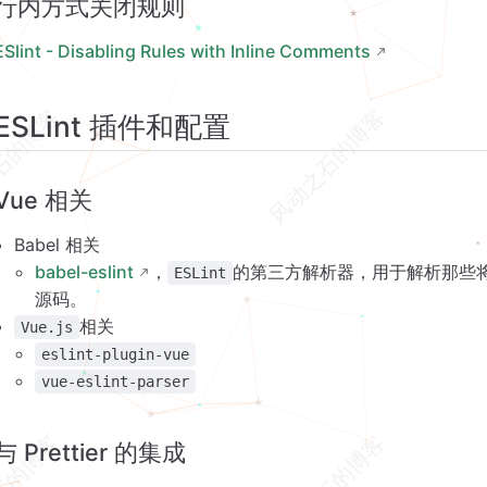
行内方式关闭规则
ESlint - Disabling Rules with Inline Comments
ESLint 插件和配置
Vue 相关
Babel 相关
babel-eslint
，
的第三方解析器，用于解析那些将交
ESLint
源码。
相关
Vue.js
eslint-plugin-vue
vue-eslint-parser
与 Prettier 的集成