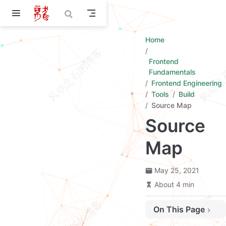
Skip to main content
Home
Frontend
Fundamentals
Frontend Engineering
Tools
Build
Source Map
Source
Map
May 25, 2021
About 4 min
On This Page
标准