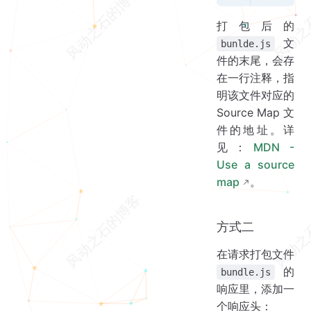
打包后的
文
bunlde.js
件的末尾，会存
在一行注释，指
明该文件对应的
Source Map 文
件的地址。详
见：
MDN -
Use a source
map
。
方式二
在请求打包文件
的
bundle.js
响应里，添加一
个响应头：