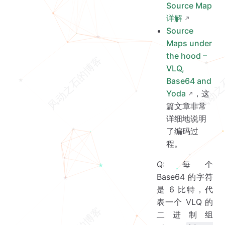
Source Map
详解
Source
Maps under
the hood –
VLQ,
Base64 and
Yoda
，这
篇文章非常
详细地说明
了编码过
程。
Q: 每个
Base64 的字符
是 6 比特，代
表一个 VLQ 的
二进制组