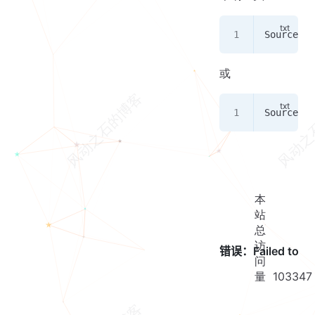
SourceMap
或
SourceMap
本
站
总
访
问
量
103347