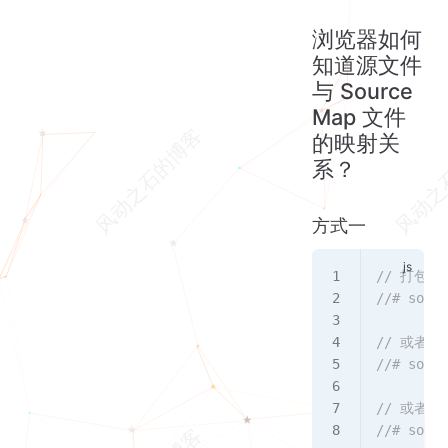
浏览器如何
知道源文件
与 Source
Map 文件
的映射关
系？
方式一
// 打包后
//# sourc
// 或者
//# sourc
// 或者
//# sou