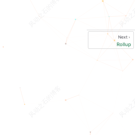
Next
Rollup