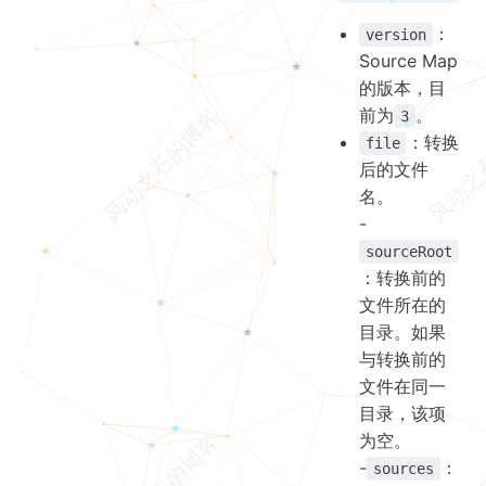
：
version
Source Map
的版本，目
前为
。
3
：转换
file
后的文件
名。
-
sourceRoot
：转换前的
文件所在的
目录。如果
与转换前的
文件在同一
目录，该项
为空。
-
：
sources