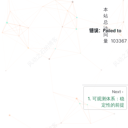
本
站
总
访
问
量
103367
Next
1. 可观测体系：稳
定性的前提