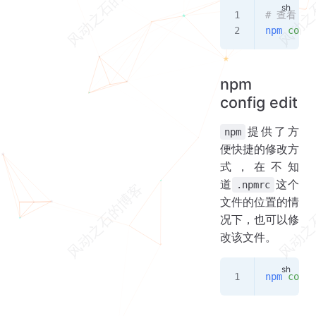
# 查看 n
npm
 confi
npm
config edit
提供了方
npm
便快捷的修改方
式，在不知
道
这个
.npmrc
文件的位置的情
况下，也可以修
改该文件。
npm
 confi