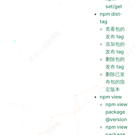
npm link
set/get
npm dist-
tag
查看包的
发布 tag
添加包的
发布 tag
删除包的
发布 tag
删除已发
布包的指
定版本
npm view
npm view
package
@version
npm view
package