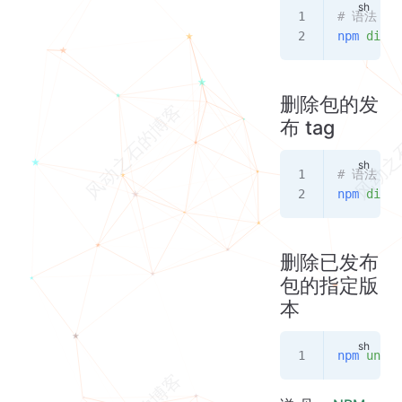
# 语法
npm
 dist-
删除包的发
布 tag
# 语法
npm
 dist-
删除已发布
包的指定版
本
npm
 unpub