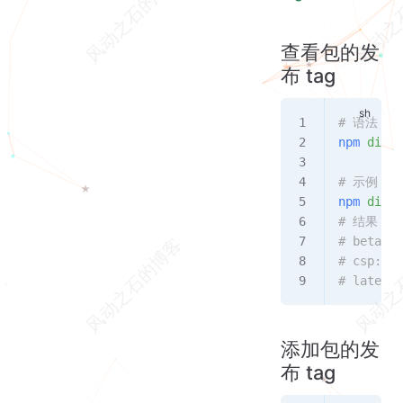
查看包的发
布 tag
# 语法
npm
 dist-
# 示例
npm
 dist-
# 结果
# beta: 2
# csp: 1.
# latest:
添加包的发
布 tag