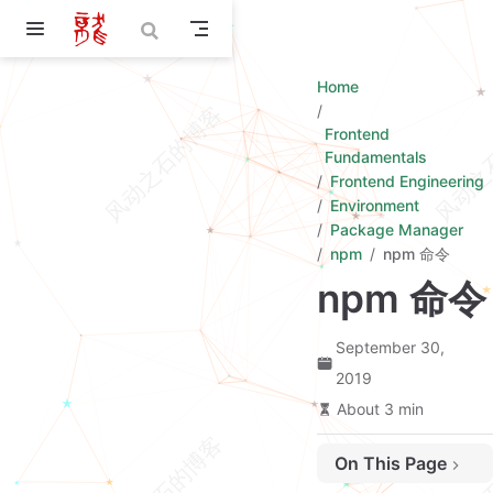
Skip to main content
Home
Frontend
Fundamentals
Frontend Engineering
Environment
Package Manager
npm
npm 命令
npm 命令
September 30,
2019
About 3 min
On This Page