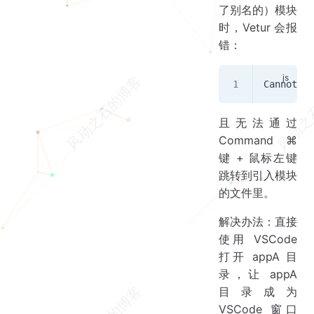
了别名的）模块
时，Vetur 会报
错：
Cannot
 fi
且无法通过
Command ⌘
键 + 鼠标左键
跳转到引入模块
的文件里。
解决办法：直接
使用 VSCode
打开 appA 目
录，让 appA
目录成为
VSCode 窗口