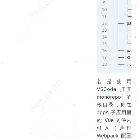
│   │   └
│   ├── a
│   └── .
├── packa
│   ├── p
│   ├── p
│   └── .
├── packa
├── READM
└── ...
若是使用
VSCode 打开
monorepo 的
根目录，则在
appA 子应用里
的 Vue 文件内
引入（通过
Webpack 配置