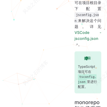
可在项目根目录
下配置
jsconfig.jso
来解决这个问
n
题。详见
VSCode -
jsconfig.json
。
提示
TypeScript
项目可在
tsconfig.
里进行
json
配置。
monorepo