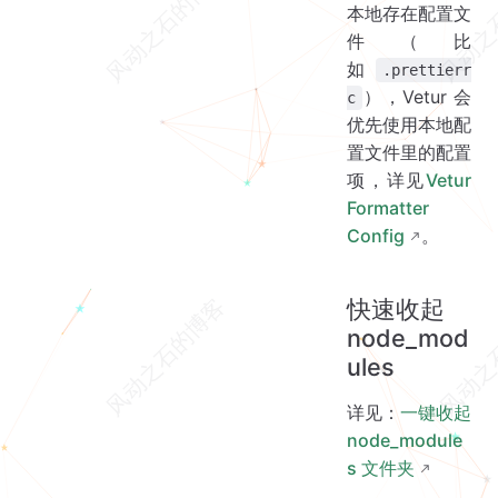
本地存在配置文
件（比
如
.prettierr
），Vetur 会
c
优先使用本地配
置文件里的配置
项，详见
Vetur
Formatter
Config
。
快速收起
node_mod
ules
详见：
一键收起
node_module
s 文件夹