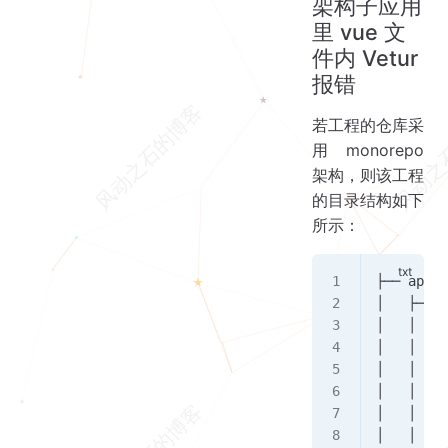
架构子应用
里 vue 文
件内 Vetur
报错
若工程的仓库采
用 monorepo
架构，则该工程
的目录结构如下
所示：
├── apps
│   ├── a
│   │   ├
│   │   │
│   │   │
│   │   ├
│   │   ├
│   │   ├