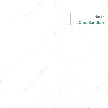
Next
CodeSandbox