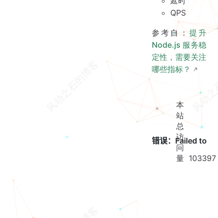
延时
QPS
参考自：
提升
Node.js 服务稳
定性，需要关注
哪些指标？
本
站
总
访
问
量
103397