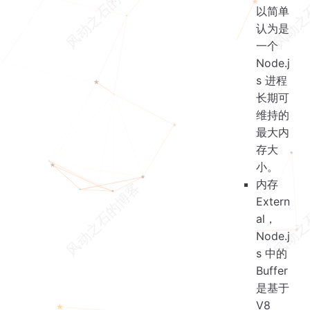
以简单
认为是
一个
Node.j
s 进程
长期可
维持的
最大内
存大
小。
内存
Extern
al，
Node.j
s 中的
Buffer
是基于
V8