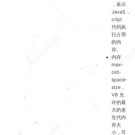
，表示
JavaS
cript
代码执
行占用
的内
存。
内存
max-
old-
space-
size，
V8 允
许的最
大的老
生代内
存大
小，可