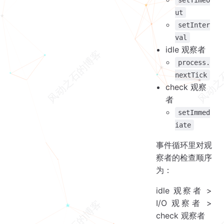
ut
setInter
val
idle 观察者
process.
nextTick
check 观察
者
setImmed
iate
事件循环里对观
察者的检查顺序
为：
idle 观察者 >
I/O 观察者 >
check 观察者