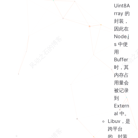
Uint8A
rray 的
封装，
因此在
Node.j
s 中使
用
Buffer
时，其
内存占
用量会
被记录
到
Extern
al 中。
Libuv，是
跨平台
的、封装