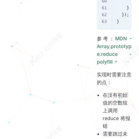
      ret
    }
  });
}
参考：
MDN -
Array.prototyp
e.reduce -
polyfill
实现时需要注意
的点：
在没有初始
值的空数组
上调用
reduce 将报
错
需要跳过未