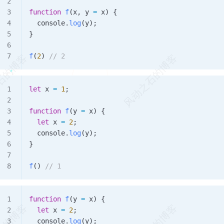
function
 f
(
x
, 
y
 =
 x
) {
  console
.
log
(
y
);
}
f
(
2
) 
// 2
let
 x
 =
 1
;
function
 f
(
y
 =
 x
) {
  let
 x
 =
 2
;
  console
.
log
(
y
);
}
f
() 
// 1
function
 f
(
y
 =
 x
) {
  let
 x
 =
 2
;
  console
.
log
(
y
);