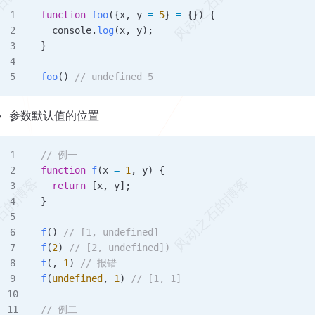
function
 foo
({
x
, 
y
 =
 5
} 
=
 {}) {
  console
.
log
(
x
, 
y
);
}
foo
() 
// undefined 5
参数默认值的位置
// 例一
function
 f
(
x
 =
 1
, 
y
) {
  return
 [
x
, 
y
];
}
f
() 
// [1, undefined]
f
(
2
) 
// [2, undefined])
f
(, 
1
) 
// 报错
f
(
undefined
, 
1
) 
// [1, 1]
// 例二