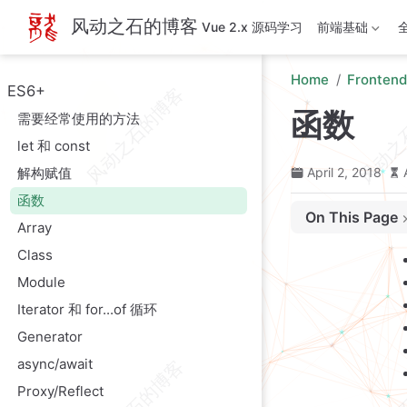
Skip to main content
风动之石的博客
Vue 2.x 源码学习
前端基础
Home
Frontend
ES6+
函数
需要经常使用的方法
let 和 const
解构赋值
April 2, 2018
函数
On This Page
函数参数的默认值
Array
rest参数
Class
严格模式
Module
name属性
Iterator 和 for...of 循环
箭头函数
Generator
尾调用优化
async/await
Proxy/Reflect