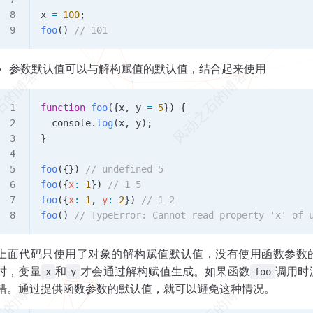
x
 =
 100
;
foo
() 
// 101
参数默认值可以与解构赋值的默认值，结合起来使用
function
 foo
({
x
, 
y
 =
 5
}) {
  console
.
log
(
x
, 
y
);
}
foo
({}) 
// undefined 5
foo
({
x
:
 1
}) 
// 1 5
foo
({
x
:
 1
, 
y
:
 2
}) 
// 1 2
foo
() 
// TypeError: Cannot read property 'x' of 
上面代码只使用了对象的解构赋值默认值，没有使用函数参数
时，变量
和
才会通过解构赋值生成。如果函数
调用时
x
y
foo
错。通过提供函数参数的默认值，就可以避免这种情况。