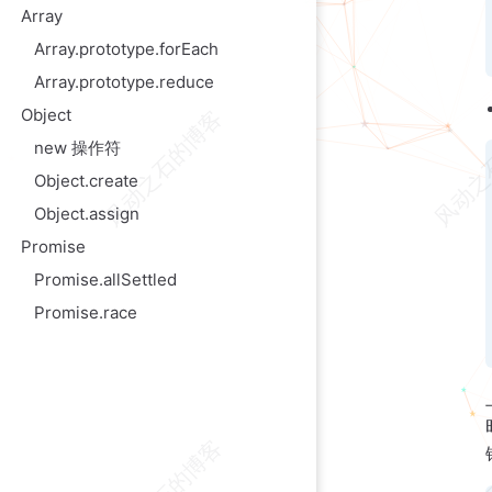
Array
Array.prototype.forEach
Array.prototype.reduce
Object
new 操作符
Object.create
Object.assign
Promise
Promise.allSettled
Promise.race