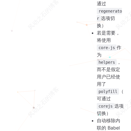
通过
regenerato
选项切
r
换）
若是需要，
将使用
作
core-js
为
，
helpers
而不是假定
用户已经使
用了
（
polyfill
可通过
选项
corejs
切换）
自动移除内
联的 Babel