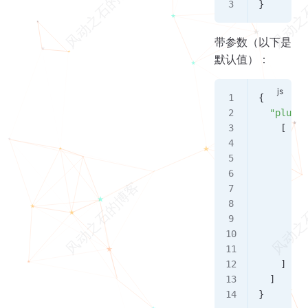
}
带参数（以下是
默认值）：
{
  "plugin
    [
      "@b
      {
        "
        "
        "
        "
        "
      }
    ]
  ]
}