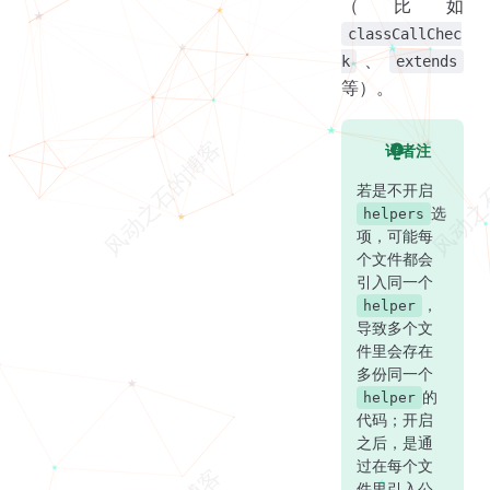
（比如
classCallChec
、
k
extends
等）。
译者注
若是不开启
选
helpers
项，可能每
个文件都会
引入同一个
，
helper
导致多个文
件里会存在
多份同一个
的
helper
代码；开启
之后，是通
过在每个文
件里引入公