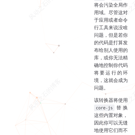
将会污染全局作
用域。尽管这对
于应用或者命令
行工具来说没啥
问题，但是若你
的代码是打算发
布给别人使用的
库，或你无法精
确地控制你代码
将要运行的环
境，这就会成为
问题。
该转换器将使用
替换
core-js
这些内置对象，
因此你可以无缝
地使用它们而不