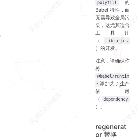
的
polyfill
Babel 特性，而
无需导致全局污
染，这尤其适合
工具库
（
libraries
）的开发。
注意，请确保你
将
@babel/runtim
添加为了生产
e
依赖
（
dependency
）。
regenerat
or 替换