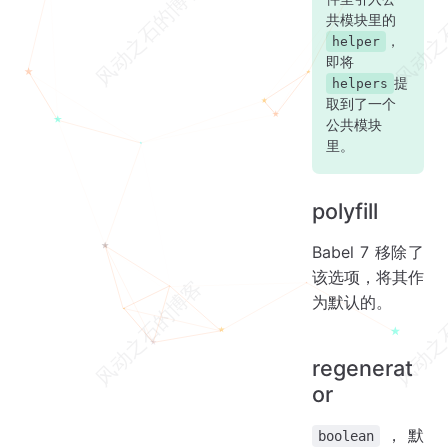
共模块里的
，
helper
即将
提
helpers
取到了一个
公共模块
里。
polyfill
Babel 7 移除了
该选项，将其作
为默认的。
regenerat
or
，默
boolean