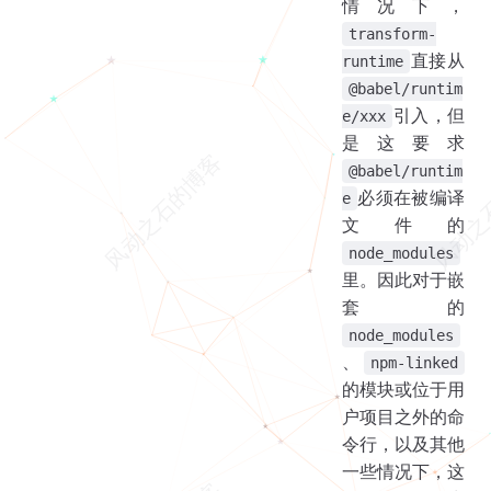
情况下，
transform-
直接从
runtime
@babel/runtim
引入，但
e/xxx
是这要求
@babel/runtim
必须在被编译
e
文件的
node_modules
里。因此对于嵌
套的
node_modules
、
npm-linked
的模块或位于用
户项目之外的命
令行，以及其他
一些情况下，这