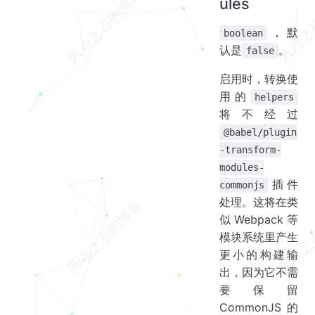
ules
，默
boolean
认是
。
false
启用时，转换使
用的
helpers
将不经过
@babel/plugin
-transform-
modules-
插件
commonjs
处理。这将在类
似 Webpack 等
模块系统里产生
更小的构建输
出，因为它不需
要保留
CommonJS 的