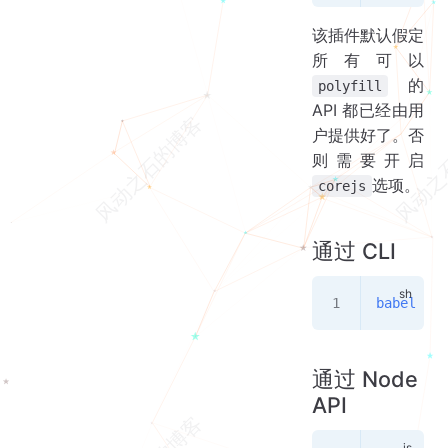
该插件默认假定
所有可以
的
polyfill
API 都已经由用
户提供好了。否
则需要开启
选项。
corejs
通过 CLI
babel
 --p
通过 Node
API