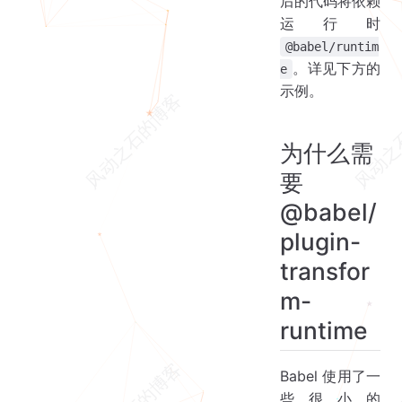
后的代码将依赖
运行时
@babel/runtim
。详见下方的
e
示例。
为什么需
要
@babel/
plugin-
transfor
m-
runtime
Babel 使用了一
些很小的