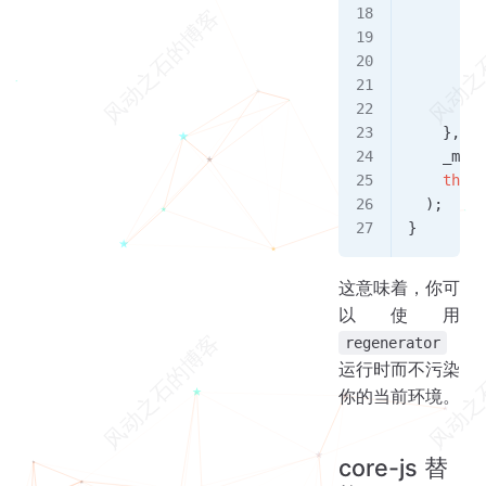
         
         
         
        }
      }
    },
    _mark
    this
  );
}
这意味着，你可
以使用
regenerator
运行时而不污染
你的当前环境。
core-js 替