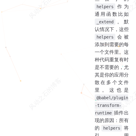
作为
helpers
通用函数比如
。默
_extend
认情况下，这些
会被
helpers
添加到需要的每
一个文件里。这
种代码重复有时
是不需要的，尤
其是你的应用分
散在多个文件
里。这也是
@babel/plugin
-transform-
插件出
runtime
现的原因：所有
的
将
helpers
引用