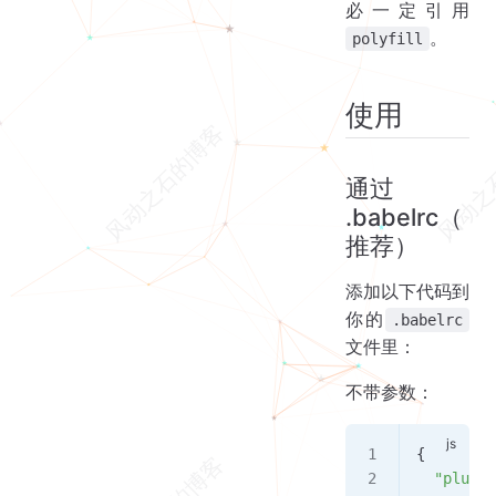
必一定引用
。
polyfill
使用
通过
.babelrc（
推荐）
添加以下代码到
你的
.babelrc
文件里：
不带参数：
{
  "plugin