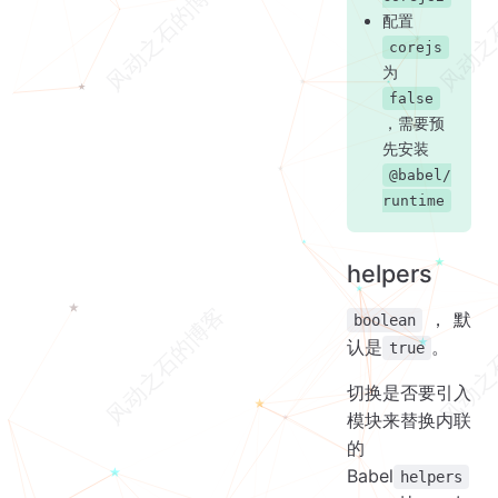
配置
corejs
为
false
，需要预
先安装
@babel/
runtime
helpers
，默
boolean
认是
。
true
切换是否要引入
模块来替换内联
的
Babel
helpers