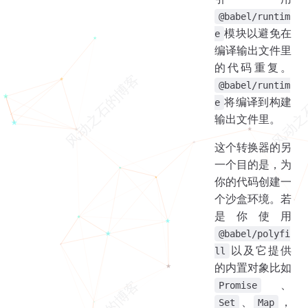
@babel/runtim
模块以避免在
e
编译输出文件里
的代码重复。
@babel/runtim
将编译到构建
e
输出文件里。
这个转换器的另
一个目的是，为
你的代码创建一
个沙盒环境。若
是你使用
@babel/polyfi
以及它提供
ll
的内置对象比如
、
Promise
、
，
Set
Map