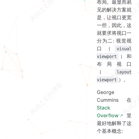
布局。最显而易
见的解决方案就
是，让视口更宽
一些，因此，这
就要求将视口一
分为二: 视觉视
口（
visual
）和
viewport
布局视口
（
layout
）。
viewport
George
Cummins 在
Stack
Overflow
里
最好地解释了这
个基本概念: