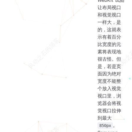
WebKit 试图
让布局视口
和视觉视口
一样大，是
的，这就表
示有着百分
比宽度的元
素将表现地
很古怪。但
是，若是页
面因为绝对
宽度不能整
个放入视觉
视口里，浏
览器会将视
觉视口拉伸
到最大
。
850px