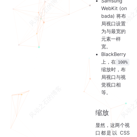
Samsung
WebKit (on
bada) 将布
局视口设置
为与最宽的
元素一样
宽。
BlackBerry
上，在
100%
缩放时，布
局视口与视
觉视口相
等。
缩放
显然，这两个视
口都是以 CSS