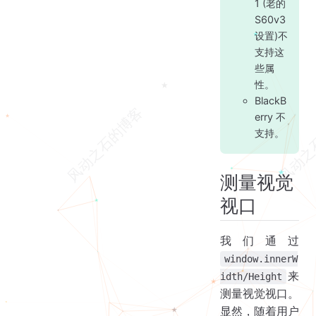
1 (老的
S60v3
设置)不
支持这
些属
性。
BlackB
erry 不
支持。
测量视觉
视口
我们通过
window.innerW
来
idth/Height
测量视觉视口。
显然，随着用户