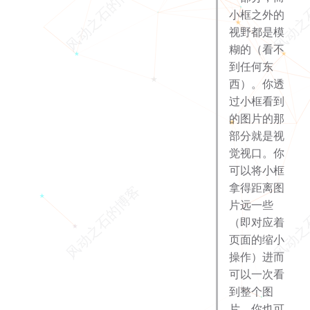
小框之外的
视野都是模
糊的（看不
到任何东
西）。你透
过小框看到
的图片的那
部分就是视
觉视口。你
可以将小框
拿得距离图
片远一些
（即对应着
页面的缩小
操作）进而
可以一次看
到整个图
片，你也可