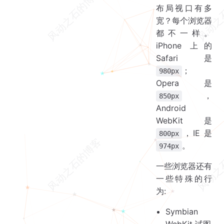
布局视口有多
宽？每个浏览器
都不一样。
iPhone 上的
Safari 是
；
980px
Opera 是
，
850px
Android
WebKit 是
，IE 是
800px
。
974px
一些浏览器还有
一些特殊的行
为:
Symbian