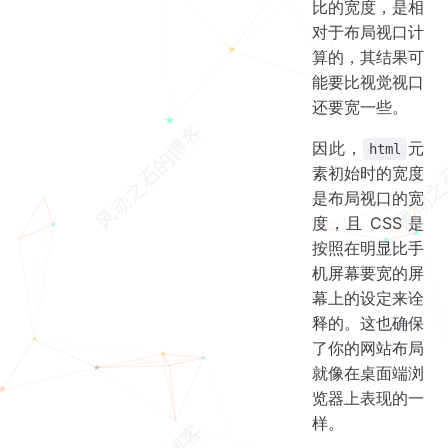
比的宽度，是相
对于布局视口计
算的，其结果可
能要比视觉视口
还要宽一些。
因此，
元
html
素初始时的宽度
是布局视口的宽
度，且 CSS 是
按照在明显比手
机屏幕要宽的屏
幕上的设定来诠
释的。这也确保
了你的网站布局
就像在桌面端浏
览器上表现的一
样。