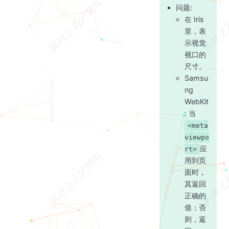
问题:
在 Iris
里，表
示视觉
视口的
尺寸。
Samsu
ng
WebKit
: 当
<meta
viewpo
应
rt>
用到页
面时，
其返回
正确的
值；否
则，返