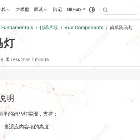
全栈
大模型
面试
随记
GitHub
 Fundamentals
代码片段
Vue Components
简单跑马灯
马灯
19
Less than 1 minute
说明
简单的跑马灯实现，支持：
自适应内容项的高度