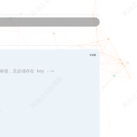
环的标签，且必须存在 key -->
}