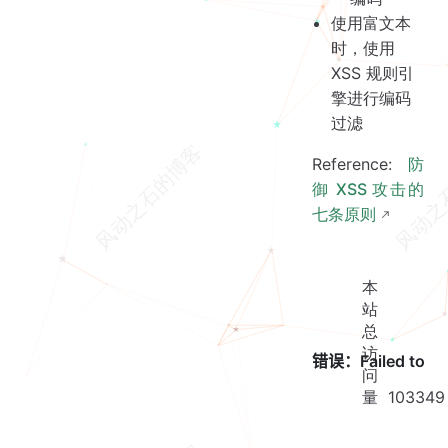
使用富文本
时，使用
XSS 规则引
擎进行编码
过滤
Reference:
防
御 XSS 攻击的
七条原则
本
站
总
访
问
量
103349