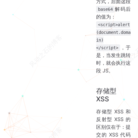
方式，后面这段
解码后
base64
的值为：
<script>alert
(document.doma
in)
，于
</script>
是，当发生跳转
时，就会执行这
段 JS。
存储型
XSS
存储型 XSS 和
反射型 XSS 的
区别仅在于：提
交的 XSS 代码