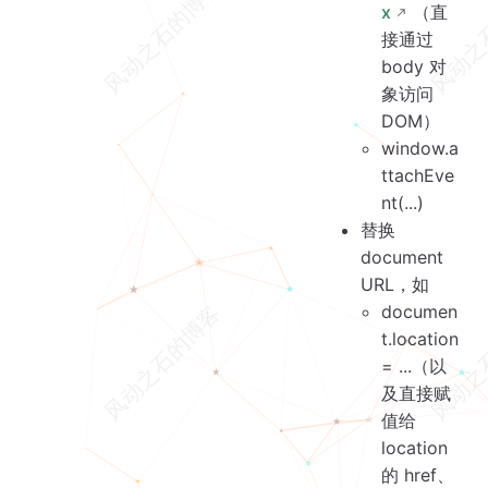
x
（直
接通过
body 对
象访问
DOM）
window.a
ttachEve
nt(...)
替换
document
URL，如
documen
t.location
= ...（以
及直接赋
值给
location
的 href、