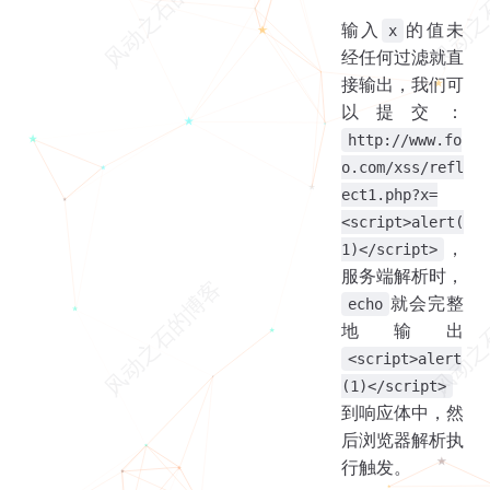
输入
的值未
x
经任何过滤就直
接输出，我们可
以提交：
http://www.fo
o.com/xss/refl
ect1.php?x=
<script>alert(
，
1)</script>
服务端解析时，
就会完整
echo
地输出
<script>alert
(1)</script>
到响应体中，然
后浏览器解析执
行触发。