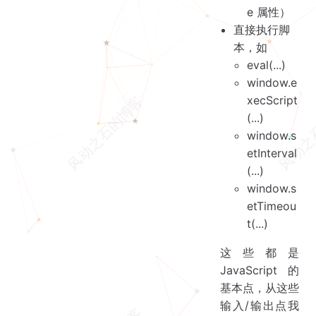
e 属性）
直接执行脚
本，如
eval(...)
window.e
xecScript
(...)
window.s
etInterval
(...)
window.s
etTimeou
t(...)
这些都是
JavaScript 的
基本点，从这些
输入/输出点我