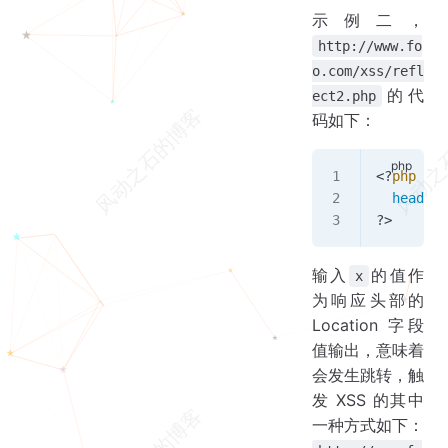
示例二，
http://www.fo
o.com/xss/refl
的代
ect2.php
码如下：
<
?
php
  header
(
?
>
输入
的值作
x
为响应头部的
Location 字段
值输出，意味着
会发生跳转，触
发 XSS 的其中
一种方式如下：