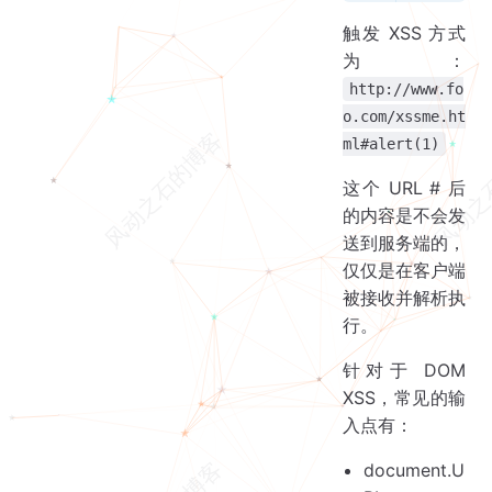
触发 XSS 方式
为：
http://www.fo
o.com/xssme.ht
ml#alert(1)
这个 URL # 后
的内容是不会发
送到服务端的，
仅仅是在客户端
被接收并解析执
行。
针对于 DOM
XSS，常见的输
入点有：
document.U