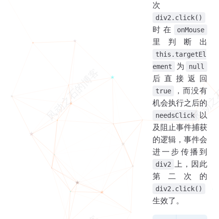
次
div2.click()
时在
onMouse
里判断出
this.targetEl
为
ement
null
后直接返回
，而没有
true
机会执行之后的
以
needsClick
及阻止事件捕获
的逻辑，事件会
进一步传播到
上，因此
div2
第二次的
div2.click()
生效了。