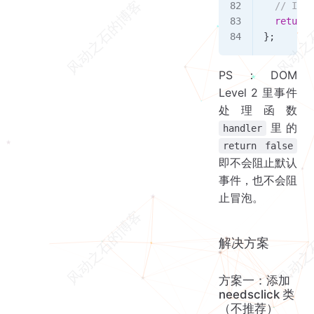
  // If c
  return
 
};
PS：DOM
Level 2 里事件
处理函数
里的
handler
return false
即不会阻止默认
事件，也不会阻
止冒泡。
解决方案
方案一：添加
needsclick 类
（不推荐）