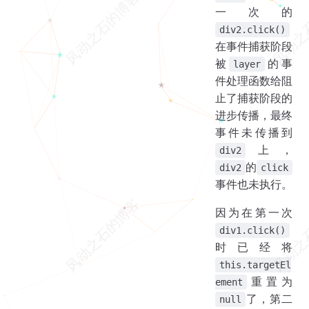
一次的
div2.click()
在事件捕获阶段
被
的事
layer
件处理函数给阻
止了捕获阶段的
进步传播，最终
事件未传播到
上，
div2
的
div2
click
事件也未执行。
因为在第一次
div1.click()
时已经将
this.targetEl
重置为
ement
了，第二
null