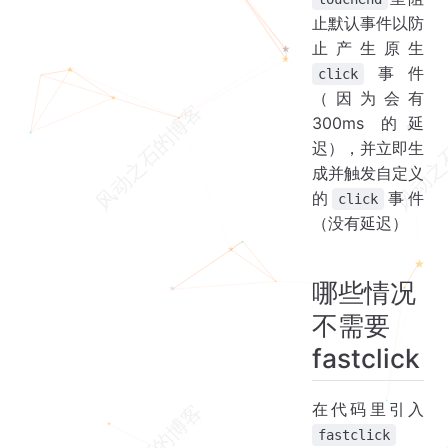
止默认事件以防
止产生原生
事件
click
（因为会有
300ms 的延
迟），并立即生
成并触发自定义
的
事件
click
（没有延迟）
哪些情况
不需要
fastclick
在代码里引入
fastclick