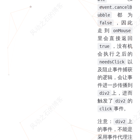
event.cancelB
都为
ubble
，因此
false
走到
onMouse
里会直接返回
，没有机
true
会执行之后的
以
needsClick
及阻止事件捕获
的逻辑，会让事
件进一步传播到
上，进而
div2
触发了
的
div2
事件。
click
注意：
上
div2
的事件，不能是
采用事件代理注