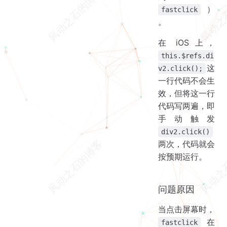
）
fastclick
。
在 iOS 上，
this.$refs.di
这
v2.click();
一行代码不会生
效，但将这一行
代码写两遍，即
手动触发
div2.click()
两次，代码就会
按预期运行。
问题原因
当点击屏幕时，
在
fastclick