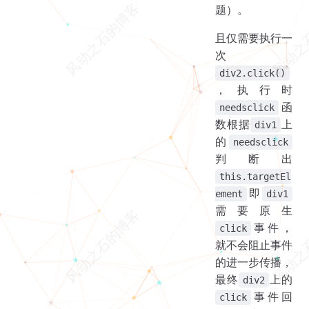
题）。
且仅需要执行一
次
div2.click()
，执行时
函
needsclick
数根据
上
div1
的
needsclick
判断出
this.targetEl
即
ement
div1
需要原生
事件，
click
就不会阻止事件
的进一步传播，
最终
上的
div2
事件回
click