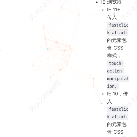
IE 浏览器
IE 11+，
传入
fastclic
k.attach
的元素包
含 CSS
样式，
touch-
action:
manipulat
ion;
IE 10，传
入
fastclic
k.attach
的元素包
含 CSS