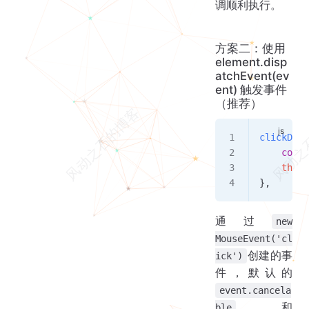
调顺利执行。
方案二：使用
element.disp
atchEvent(ev
ent) 触发事件
（推荐）
clickDiv1
    const
    this
.
},
通过
new
MouseEvent('cl
创建的事
ick')
件，默认的
event.cancela
和
ble