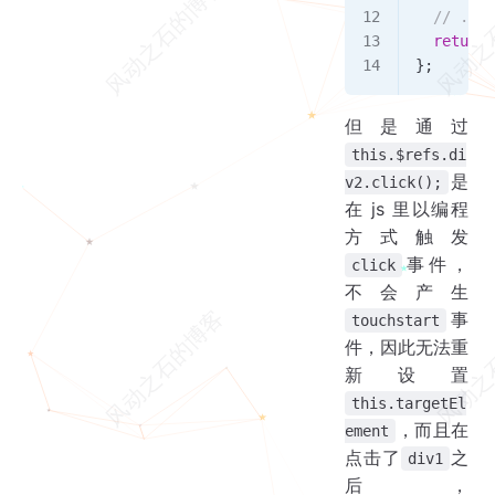
  // ...
  return
 
};
但是通过
this.$refs.di
是
v2.click();
在 js 里以编程
方式触发
事件，
click
不会产生
事
touchstart
件，因此无法重
新设置
this.targetEl
，而且在
ement
点击了
之
div1
后，