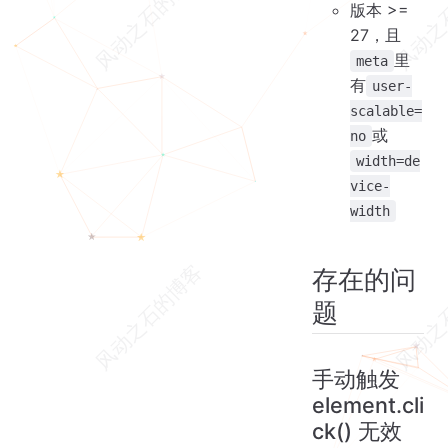
版本 >=
27，且
里
meta
有
user-
scalable=
或
no
width=de
vice-
width
存在的问
题
手动触发
element.cli
ck() 无效