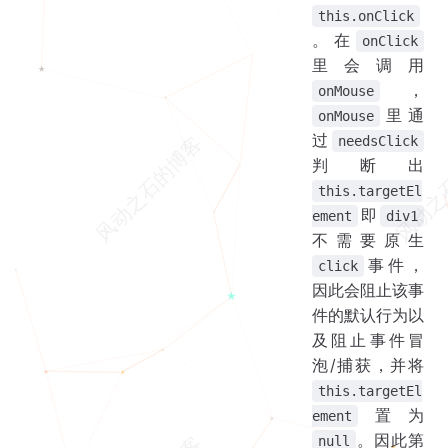
this.onClick
。在
onClick
里会调用
，
onMouse
里通
onMouse
过
needsClick
判断出
this.targetEl
即
ement
div1
不需要原生
事件，
click
因此会阻止该事
件的默认行为以
及阻止事件冒
泡/捕获，并将
this.targetEl
置为
ement
。因此第
null