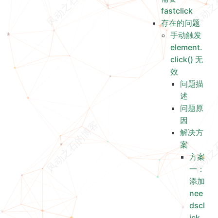
手动触发 element.click() 无效
fastclick
存在的问题
手动触发
element.
click() 无
效
问题描
述
问题原
因
解决方
案
方案
一：
添加
nee
dscl
ick