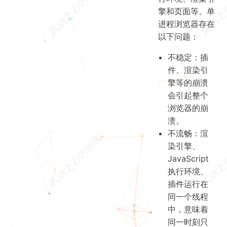
擎和页面等。单
进程浏览器存在
以下问题：
不稳定：插
件、渲染引
擎等的崩溃
会引起整个
浏览器的崩
溃。
不流畅：渲
染引擎、
JavaScript
执行环境、
插件运行在
同一个线程
中，意味着
同一时刻只