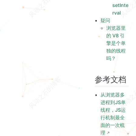
setInte
rval
疑问
浏览器里
的 V8 引
擎是个单
独的线程
吗？
参考文档
从浏览器多
进程到JS单
线程，JS运
行机制最全
面的一次梳
理