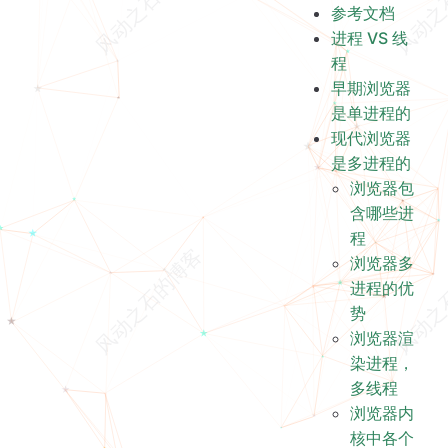
参考文档
浏览器渲染进程，多线程
进程 VS 线
浏览器内核中各个线程的关系
程
定时器线程
早期浏览器
疑问
是单进程的
浏览器里的 V8 引擎是个单独的线程吗？
现代浏览器
是多进程的
浏览器包
含哪些进
程
浏览器多
进程的优
势
浏览器渲
染进程，
多线程
浏览器内
核中各个