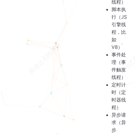
线程）
脚本执
行（JS
引擎线
程，比
如
V8）
事件处
理（事
件触发
线程）
定时计
时（定
时器线
程）
异步请
求（异
步