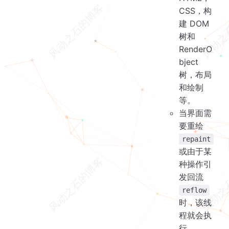
CSS，构
建 DOM
树和
RenderO
bject
树，布局
和绘制
等。
当界面需
要重绘
repaint
或由于某
种操作引
发回流
reflow
时，该线
程就会执
行