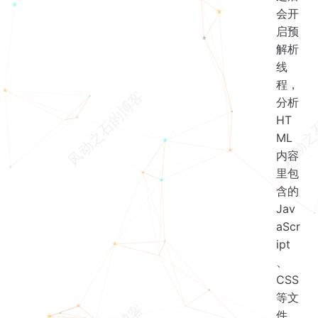
会开
启预
解析
线
程，
分析
HT
ML
内容
里包
含的
Jav
aScr
ipt
、
CSS
等文
件，