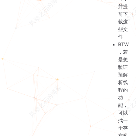
并提
前下
载这
些文
件
BTW
，若
是想
验证
预解
析线
程的
功
能，
可以
找一
个存
在多