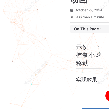
October 27, 2024
Less than 1 minute
On This Page
示例一：控制小球移动
实现效果
示例一：
实现说明
控制小球
实验源码
移动
示例二：评分动画
实现效果
实验源码
实现效果