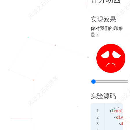
实现效果
你对我们的印象
是：
实验源码
<
template
  <
div
 cl
    <
div
 
      