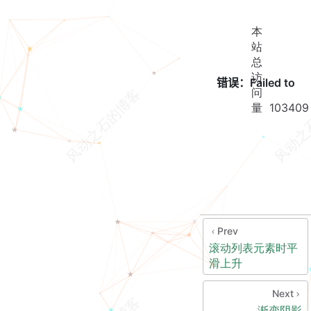
本
站
总
访
问
量
103409
Prev
滚动列表元素时平
滑上升
Next
渐变阴影